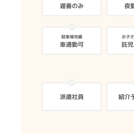
遅番のみ
夜
駐車場完備
お子
車通勤可
託児
派遣社員
紹介