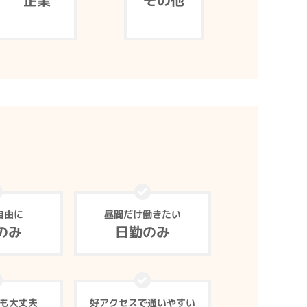
企業
その他
自由に
昼間だけ働きたい
のみ
日勤のみ
も大丈夫
好アクセスで通いやすい