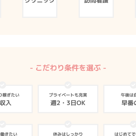
クリニック
訪問看護
- こだわり条件を選ぶ -
り稼ぎたい
プライベートも充実
午後は
収入
週2・3日OK
早番
け働きたい
休みはしっかり
はじめてで