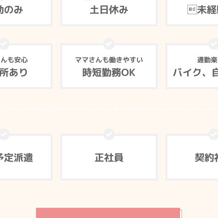
勤のみ
土日休み
未経
さんも安心
ママさんも働きやすい
通勤楽
所あり
時短勤務OK
バイク、
予定派遣
正社員
契約