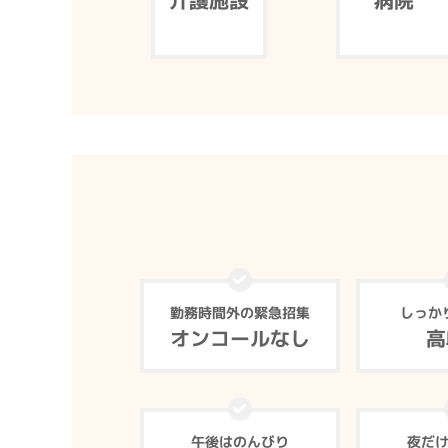
介護施設
病院
勤務時間外の緊急招集
しっか
オンコールなし
高
午後はのんびり
夜だ