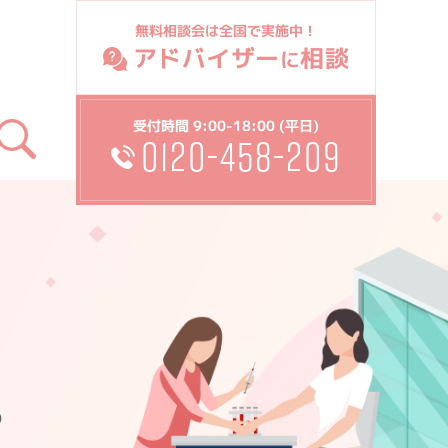
無料相談会は全国で実施中！
アドバイザー
相談
に
受付時間 9:00-18:00 (平日)
0120-458-209