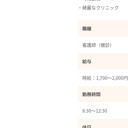
・綺麗なクリニック
職種
看護師（健診）
給与
時給：1,700～2,000円
勤務時間
8:30～12:30
休日