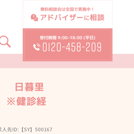
無料相談会は全国で実施中！
アドバイザー
相談
に
受付時間 9:00-18:00 (平日)
0120-458-209
） 日暮里
上 ※健診経
求人先ID:【SY】500167