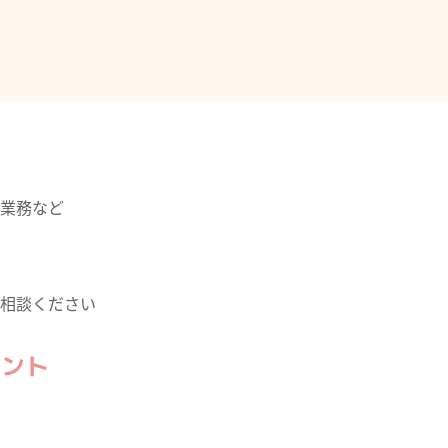
業務など
相談ください
イント