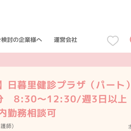
ご検討の企業様へ
運営会社
】日暮里健診プラザ（パート
 8:30～12:30/週3日以
内勤務相談可
看護師）