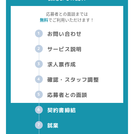
応募者との面談までは
無料
でご利用いただけます！
お問い合わせ
1
サービス説明
2
求人票作成
3
確認・スタッフ調整
4
応募者との面談
5
契約書締結
6
就業
7