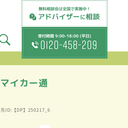
無料相談会は全国で実施中！
アドバイザー
相談
に
受付時間 9:00-18:00 (平日)
0120-458-209
♪マイカー通
先ID:【DP】250217_6