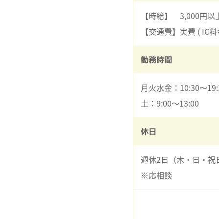
【時給】 3,000円以
【交通費】実費 ( IC料金
勤務時間
月火水金：10:30～19
土：9:00～13:00
休日
週休2日（木・日・祝
※応相談