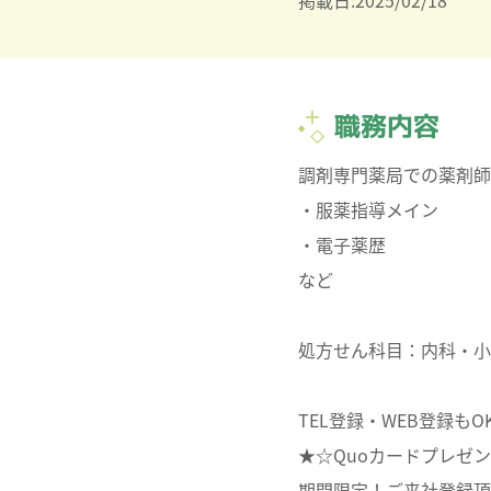
掲載日:2025/02/18
職務内容
調剤専門薬局での薬剤師
・服薬指導メイン
・電子薬歴
など
処方せん科目：内科・小
TEL登録・WEB登録もO
★☆Quoカードプレゼ
期間限定！ご来社登録頂