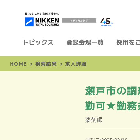
トピックス
登録会場一覧
採用を
HOME
>
検索結果
>
求人詳細
瀬戸市の調
勤可★勤務
薬剤師