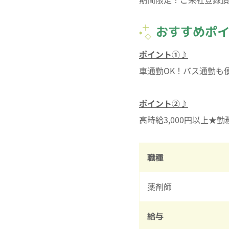
おすすめポ
ポイント①♪
車通勤OK！バス通勤も
ポイント②♪
高時給3,000円以上★
職種
薬剤師
給与