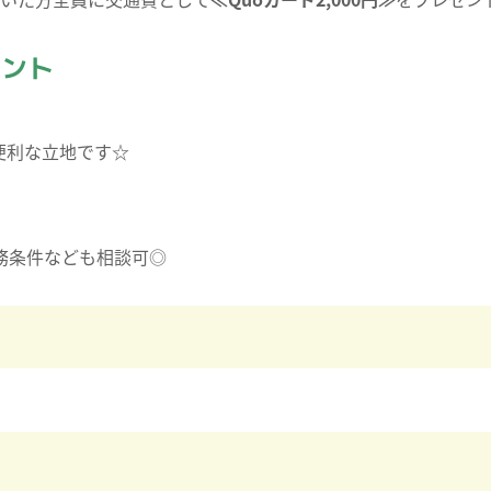
イント
便利な立地です☆
勤務条件なども相談可◎