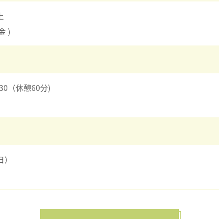
上
 )
:30（休憩60分)
日）