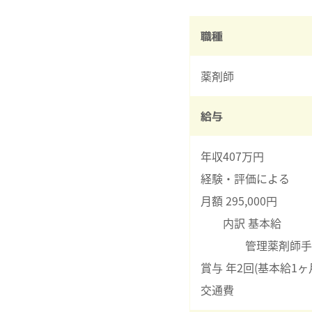
職種
薬剤師
給与
年収407万円
経験・評価による
月額 295,000円
内訳 基本給 26
管理薬剤師手当 3
賞与 年2回(基本給1ヶ
交通費