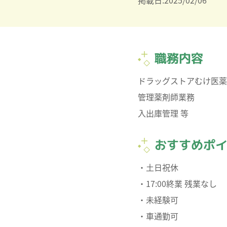
掲載日:2025/02/06
職務内容
ドラッグストアむけ医薬
管理薬剤師業務
入出庫管理 等
おすすめポ
・土日祝休
・17:00終業 残業なし
・未経験可
・車通勤可