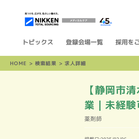
トピックス
登録会場一覧
採用を
HOME
>
検索結果
>
求人詳細
【静岡市清
業｜未経験
薬剤師