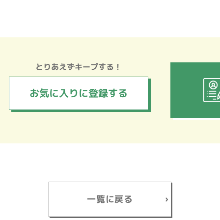
とりあえずキープする！
お気に入りに
登録する
一覧に戻る