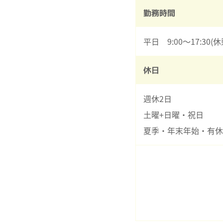
勤務時間
平日 9:00～17:30(
休日
週休2日
土曜+日曜・祝日
夏季・年末年始・有休