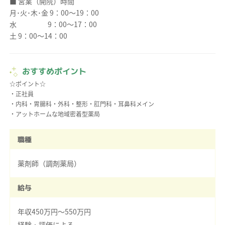
■ 営業（開院）時間
月･火･木･金 9：00～19：00
水 9：00～17：00
土 9：00～14：00
おすすめポイント
☆ポイント☆
・正社員
・内科・胃腸科・外科・整形・肛門科・耳鼻科メイン
職種
薬剤師（調剤薬局）
給与
年収450万円～550万円
経験・評価による