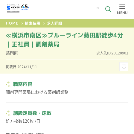
MENU
HOME
>
検索結果
>
求人詳細
≪横浜市南区≫ブルーライン蒔田駅徒歩4分
｜正社員｜調剤薬局
薬剤師
求人先ID:20120902
掲載日:2024/11/11
職務内容
調剤専門薬局における薬剤師業務
施設定員数・床数
処方枚数120枚 /日