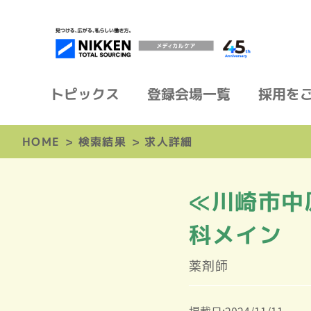
トピックス
登録会場一覧
採用を
HOME
>
検索結果
>
求人詳細
≪川崎市中
科メイン
薬剤師