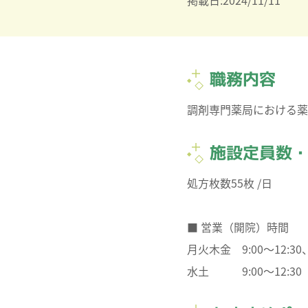
掲載日:2024/11/11
職務内容
調剤専門薬局における薬
施設定員数
処方枚数55枚 /日
■ 営業（開院）時間
月火木金 9:00～12:30、1
水土 9:00～12:30