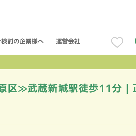
ご検討の企業様へ
運営会社
原区≫武蔵新城駅徒歩11分｜