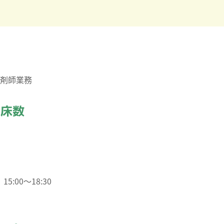
剤師業務
・床数
5:00～18:30