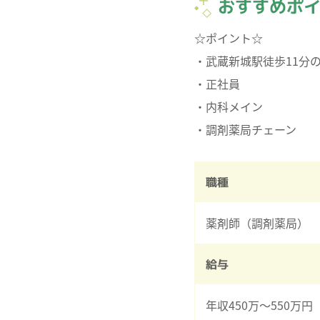
おすすめポ
☆ポイント☆
・武蔵新城駅徒歩11分
・正社員
・内科メイン
職種
薬剤師（調剤薬局）
給与
年収450万～550万円