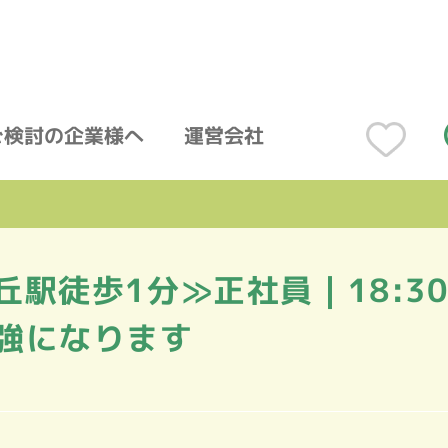
ご検討の企業様へ
運営会社
丘駅徒歩1分≫正社員｜18:3
強になります