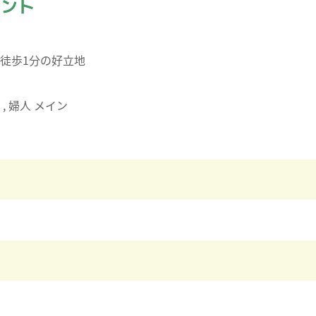
イント
徒歩1分の好立地
膚 , 婦人 メイン