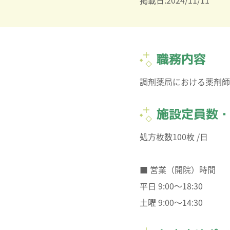
掲載日:2024/11/11
職務内容
調剤薬局における薬剤師
施設定員数
処方枚数100枚 /日
■ 営業（開院）時間
平日 9:00～18:30
土曜 9:00～14:30