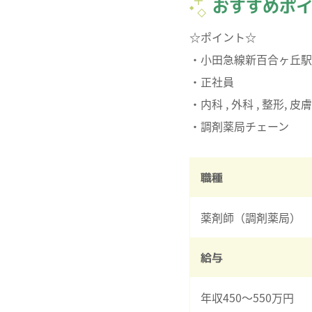
おすすめポ
☆ポイント☆
・小田急線新百合ヶ丘駅
・正社員
・内科 , 外科 , 整形, 皮
職種
薬剤師（調剤薬局）
給与
年収450～550万円