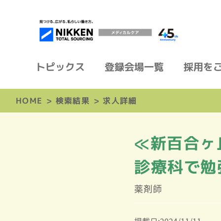
トピックス
登録会場一覧
採用を
HOME
>
検索結果
>
求人詳細
≪新百合ヶ
診療科で勉
薬剤師