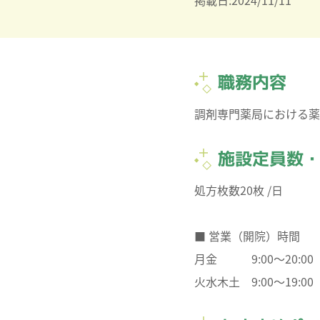
掲載日:2024/11/11
職務内容
調剤専門薬局における薬
施設定員数
処方枚数20枚 /日
■ 営業（開院）時間
月金 9:00～20:00
火水木土 9:00～19:00