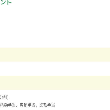
イント
分割)
精勤手当、異動手当、業務手当