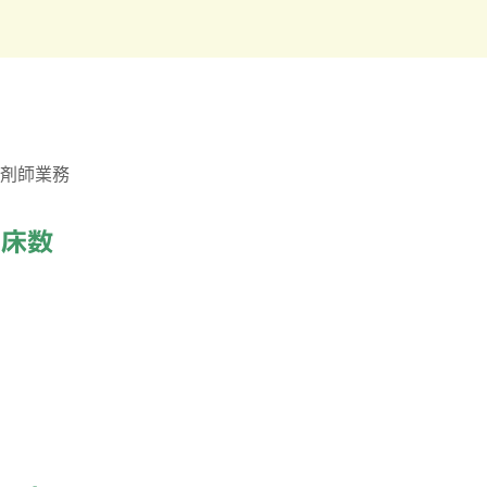
剤師業務
・床数