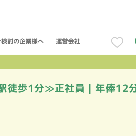
ご検討の企業様へ
運営会社
駅徒歩1分≫正社員｜年俸12