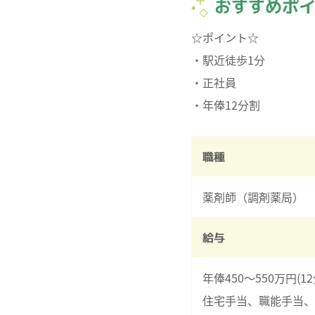
おすすめポ
☆ポイント☆
・駅近徒歩1分
・正社員
職種
薬剤師（調剤薬局）
給与
年俸450～550万円(12
住宅手当、職能手当、