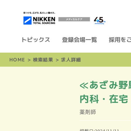
トピックス
登録会場一覧
採用を
HOME
>
検索結果
>
求人詳細
≪あざみ野
内科・在宅
薬剤師