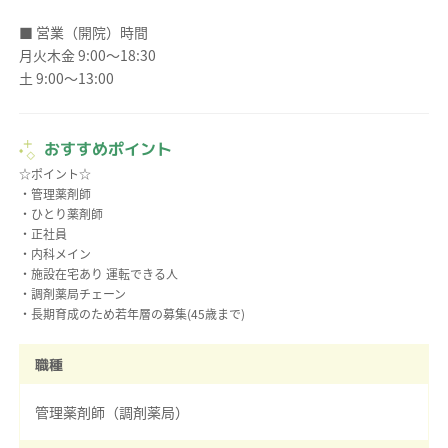
■ 営業（開院）時間
月火木金 9:00～18:30
土 9:00～13:00
おすすめポイント
☆ポイント☆
・管理薬剤師
・ひとり薬剤師
・正社員
・内科メイン
・施設在宅あり 運転できる人
・調剤薬局チェーン
職種
管理薬剤師（調剤薬局）