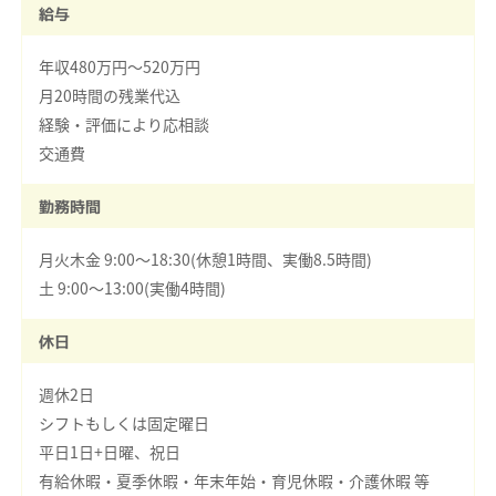
給与
年収480万円～520万円
月20時間の残業代込
経験・評価により応相談
交通費
勤務時間
月火木金 9:00～18:30(休憩1時間、実働8.5時間)
土 9:00～13:00(実働4時間)
休日
週休2日
シフトもしくは固定曜日
平日1日+日曜、祝日
有給休暇・夏季休暇・年末年始・育児休暇・介護休暇 等