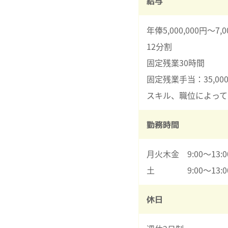
給与
年俸5,000,000円～7,0
12分割
固定残業30時間
固定残業手当：35,00
スキル、職位によって
勤務時間
月火木金 9:00～13:0
土 9:00～13:00
休日