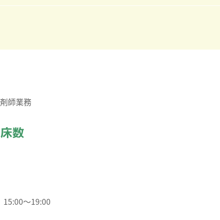
剤師業務
・床数
5:00～19:00