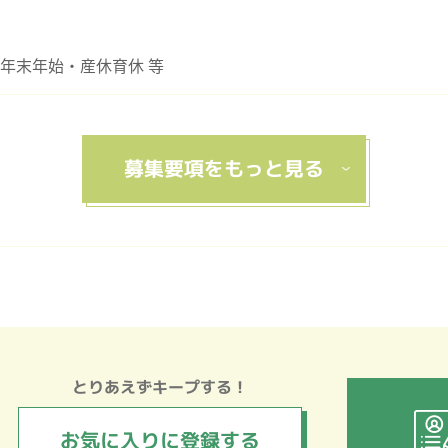
年末年始・産休育休 等
とりあえずキープする！
お気に入りに
登録する