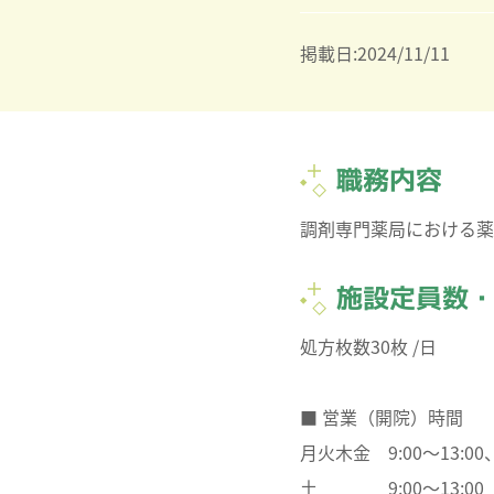
掲載日:2024/11/11
職務内容
調剤専門薬局における薬
施設定員数
処方枚数30枚 /日
■ 営業（開院）時間
月火木金 9:00～13:00、1
土 9:00～13:00