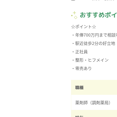
おすすめポ
☆ポイント☆
・年俸700万円まで相談
・駅近徒歩2分の好立地
・正社員
・整形・ヒフメイン
職種
薬剤師（調剤薬局）