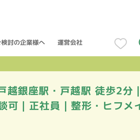
ご検討の企業様へ
運営会社
戸越銀座駅・戸越駅 徒歩2分｜
談可｜正社員｜整形・ヒフメ