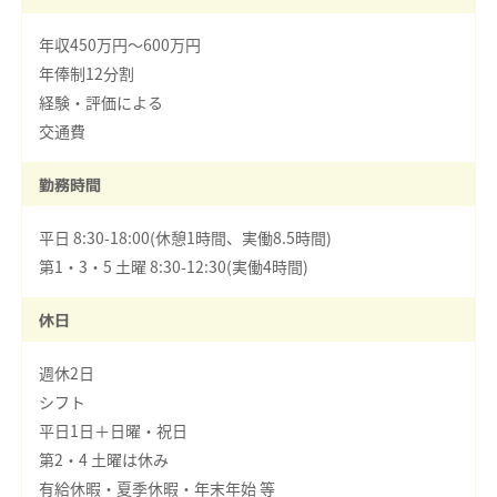
年収450万円～600万円
年俸制12分割
経験・評価による
交通費
勤務時間
平日 8:30-18:00(休憩1時間、実働8.5時間)
第1・3・5 土曜 8:30-12:30(実働4時間)
休日
週休2日
シフト
平日1日＋日曜・祝日
第2・4 土曜は休み
有給休暇・夏季休暇・年末年始 等