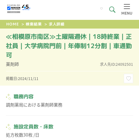
MENU
HOME
>
検索結果
>
求人詳細
≪相模原市南区≫土曜隔週休｜18時終業｜正
社員｜大学病院門前｜年俸制12分割｜車通勤
可
薬剤師
求人先ID:24092501
掲載日:2024/11/11
職務内容
調剤薬局における薬剤師業務
施設定員数・床数
処方枚数30枚 /日