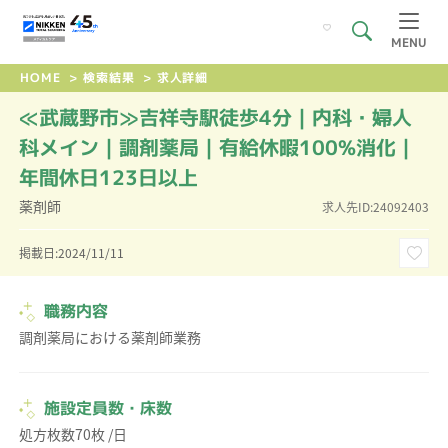
MENU
HOME
>
検索結果
>
求人詳細
≪武蔵野市≫吉祥寺駅徒歩4分｜内科・婦人
科メイン｜調剤薬局｜有給休暇100%消化｜
年間休日123日以上
薬剤師
求人先ID:24092403
掲載日:2024/11/11
職務内容
調剤薬局における薬剤師業務
施設定員数・床数
処方枚数70枚 /日