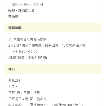
年収430万円～550万円
経験・評価による
交通費
勤務時間
1年単位の変形労働時間制
1日8.5時間×年間労働日数÷52週＝40時間未満／週
月～土 9:30～19:00
(休憩1時間、実働8.5時間)
休日
週休2日
シフト
平日1日＋日曜・祝日
日曜祝日は月1回出勤あり
年末年始3日、夏季休暇3日、有給休暇(100%消化)