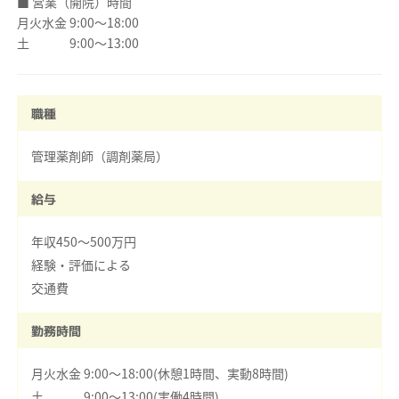
■ 営業（開院）時間
月火水金 9:00～18:00
土 9:00～13:00
職種
管理薬剤師（調剤薬局）
給与
年収450～500万円
経験・評価による
交通費
勤務時間
月火水金 9:00～18:00(休憩1時間、実動8時間)
土 9:00～13:00(実働4時間)