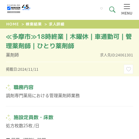
MENU
HOME
>
検索結果
>
求人詳細
≪多摩市≫18時終業｜木曜休｜車通勤可｜管
理薬剤師｜ひとり薬剤師
薬剤師
求人先ID:24061301
掲載日:2024/11/11
職務内容
調剤専門薬局における管理薬剤師業務
施設定員数・床数
処方枚数25枚 /日