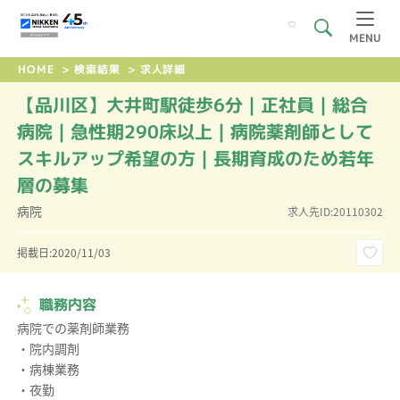
MENU
HOME
>
検索結果
>
求人詳細
【品川区】大井町駅徒歩6分｜正社員｜総合
病院｜急性期290床以上｜病院薬剤師として
スキルアップ希望の方｜長期育成のため若年
層の募集
病院
求人先ID:20110302
掲載日:2020/11/03
職務内容
病院での薬剤師業務
・院内調剤
・病棟業務
・夜勤