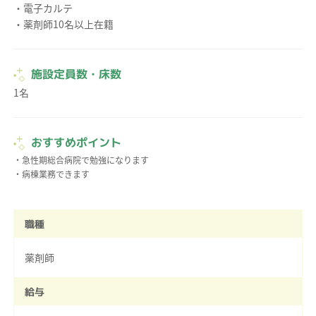
・電子カルテ
・薬剤師10名以上在籍
施設定員数・床数
1名
おすすめポイント
・急性期総合病院で勉強になります
・病棟業務できます
職種
薬剤師
給与