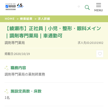
MENU
HOME
>
検索結果
>
求人詳細
【綾瀬市】正社員｜小児・整形・眼科メイン
｜調剤専門薬局｜車通勤可
調剤専門薬局
求人先ID:20101902
掲載日:2020/10/19
職務内容
調剤専門薬局の薬剤師業務
施設定員数・床数
1名