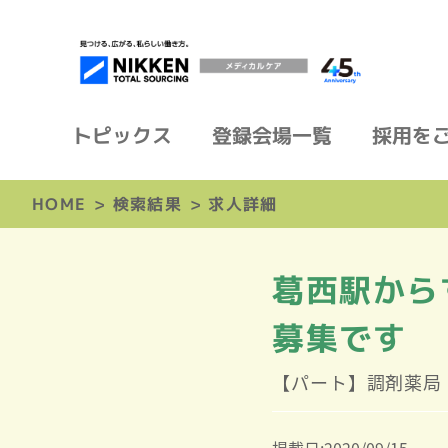
トピックス
登録会場一覧
採用を
HOME
>
検索結果
>
求人詳細
葛西駅から
募集です
【パート】調剤薬局