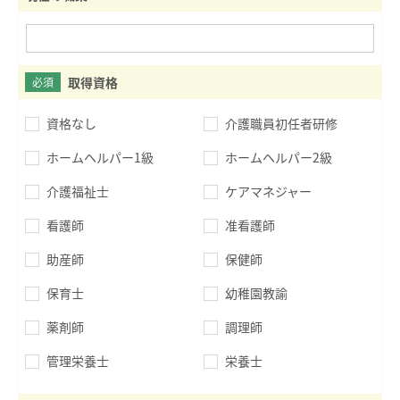
取得資格
必須
資格なし
介護職員初任者研修
ホームヘルパー1級
ホームヘルパー2級
介護福祉士
ケアマネジャー
看護師
准看護師
助産師
保健師
保育士
幼稚園教諭
薬剤師
調理師
管理栄養士
栄養士