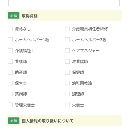
取得資格
必須
資格なし
介護職員初任者研修
ホームヘルパー1級
ホームヘルパー2級
介護福祉士
ケアマネジャー
看護師
准看護師
助産師
保健師
保育士
幼稚園教諭
薬剤師
調理師
管理栄養士
栄養士
個人情報の取り扱いについて
必須