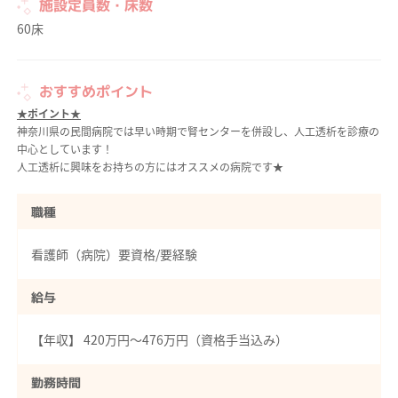
施設定員数・床数
60床
おすすめポイント
★ポイント★
神奈川県の民間病院では早い時期で腎センターを併設し、人工透析を診療の
中心としています！
人工透析に興味をお持ちの方にはオススメの病院です★
職種
看護師（病院）要資格/要経験
給与
【年収】 420万円～476万円（資格手当込み）
勤務時間