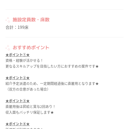
施設定員数・床数
合計：199床
おすすめポイント
★ポイント①★
資格・経験が活かせる！
更なるスキルアップを目指したい方におすすめの案件です★
★ポイント②★
紹介予定派遣のため、一定期間経過後に直雇用となります★
（双方の合意があった場合）
★ポイント③★
直雇用後は昇給と賞与2回あり！
収入面もバッチリ保証します★
★ポイント④★