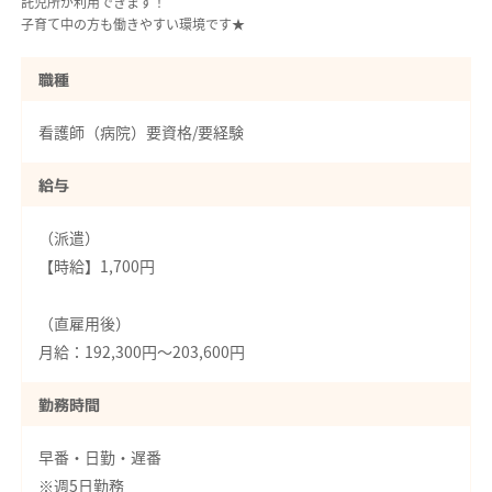
託児所が利用できます！
子育て中の方も働きやすい環境です★
職種
看護師（病院）要資格/要経験
給与
（派遣）
【時給】1,700円
（直雇用後）
月給：192,300円～203,600円
勤務時間
早番・日勤・遅番
※週5日勤務