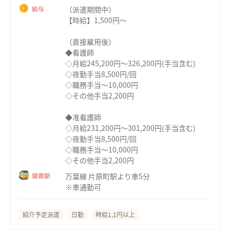
（派遣期間中）
給与
【時給】1,500円～
（直接雇用後）
◆看護師
◇月給245,200円～326,200円(手当含む)
◇夜勤手当8,500円/回
◇職務手当～10,000円
◇その他手当2,200円
◆准看護師
◇月給231,200円～301,200円(手当含む)
◇夜勤手当8,500円/回
◇職務手当～10,000円
◇その他手当2,200円
万葉線 片原町駅より車5分
最寄駅
※車通勤可
紹介予定派遣
日勤
時給1,1円以上