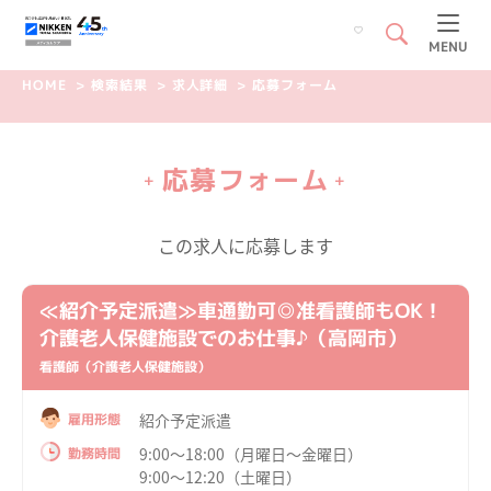
MENU
HOME
>
検索結果
>
求人詳細
>
応募フォーム
応募フォーム
+
+
この求人に応募します
≪紹介予定派遣≫車通勤可◎准看護師もOK！
介護老人保健施設でのお仕事♪（高岡市）
看護師（介護老人保健施設）
紹介予定派遣
雇用形態
9:00～18:00（月曜日～金曜日）
勤務時間
9:00～12:20（土曜日）