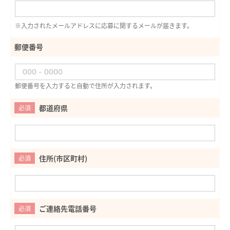
※入力されたメールアドレスに応募に関するメールが届きます。
郵便番号
郵便番号を入力すると自動で住所が入力されます。
都道府県
必須
住所(市区町村)
必須
ご連絡先電話番号
必須