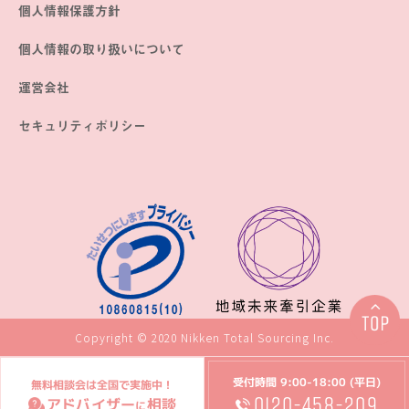
個人情報保護方針
個人情報の取り扱いについて
運営会社
セキュリティポリシー
Copyright © 2020 Nikken Total Sourcing Inc.
受付時間 9:00-18:00 (平日)
無料相談会は全国で実施中！
0120-458-209
アドバイザー
相談
に