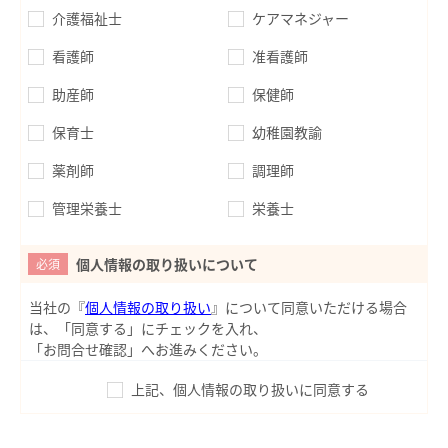
介護福祉士
ケアマネジャー
看護師
准看護師
助産師
保健師
保育士
幼稚園教諭
薬剤師
調理師
管理栄養士
栄養士
個人情報の取り扱いについて
必須
当社の『
個人情報の取り扱い
』について同意いただける場合
は、「同意する」にチェックを入れ、
「お問合せ確認」へお進みください。
上記、個人情報の取り扱いに同意する