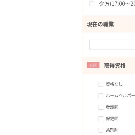
夕方(17:00〜20
現在の職業
取得資格
必須
資格なし
ホームヘルパー
看護師
保健師
薬剤師