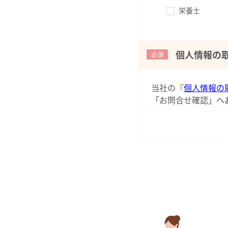
栄養士
個人情報の
必須
当社の『
個人情報の
「お問合せ確認」へ