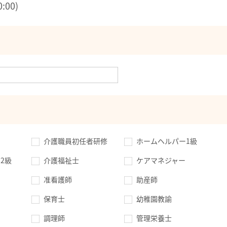
:00)
介護職員初任者研修
ホームヘルパー1級
2級
介護福祉士
ケアマネジャー
准看護師
助産師
保育士
幼稚園教諭
調理師
管理栄養士