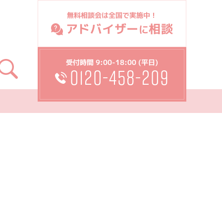
無料相談会は全国で実施中！
アドバイザー
相談
に
受付時間 9:00-18:00 (平日)
0120-458-209