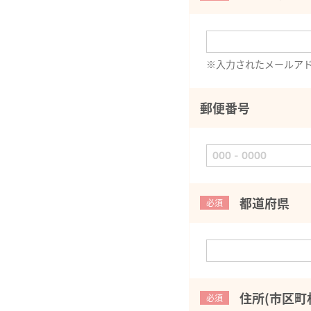
※入力されたメールア
郵便番号
都道府県
必須
住所(市区町
必須