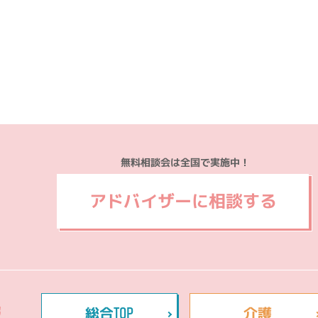
無料相談会は全国で実施中！
アドバイザーに相談する
TOP
報
総合
介護