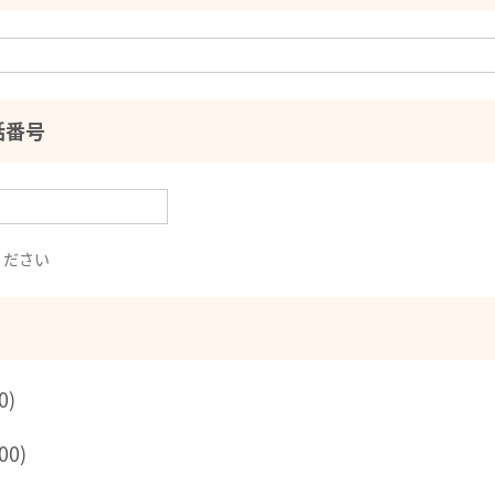
話番号
ください
0)
00)