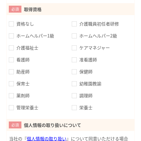
取得資格
必須
資格なし
介護職員初任者研修
ホームヘルパー1級
ホームヘルパー2級
介護福祉士
ケアマネジャー
看護師
准看護師
助産師
保健師
保育士
幼稚園教諭
薬剤師
調理師
管理栄養士
栄養士
個人情報の取り扱いについて
必須
当社の『
個人情報の取り扱い
』について同意いただける場合