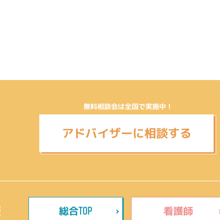
無料相談会は全国で実施中！
アドバイザーに相談する
TOP
報
総合
看護師