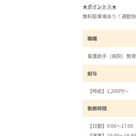
★ポイント③★
無料駐車場あり！通勤快
職種
看護助手（病院）無資
給与
【時給】1,200円～
勤務時間
【日勤】9:00～17:00
【遅番】10:30～18:30