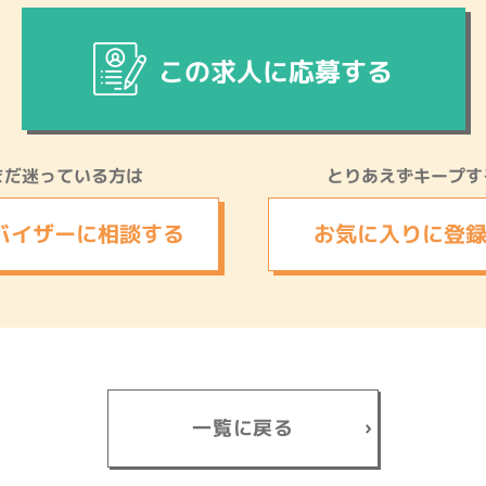
この求人に応募する
まだ迷っている方は
とりあえずキープす
バイザーに
相談する
お気に入りに
登
一覧に戻る