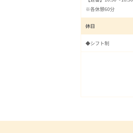
※各休憩60分
休日
◆シフト制