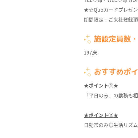
★☆Quoカードプレゼ
期間限定！ご来社登録頂
施設定員数
197床
おすすめポ
★ポイント①★
「平日のみ」の勤務も相
★ポイント②★
日勤帯のみ◎生活リズム