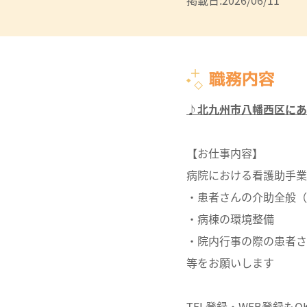
掲載日:2026/06/11
職務内容
♪北九州市八幡西区にあ
【お仕事内容】
病院における看護助手業
・患者さんの介助全般（
・病棟の環境整備
・院内行事の際の患者さ
等をお願いします
TEL登録・WEB登録もO