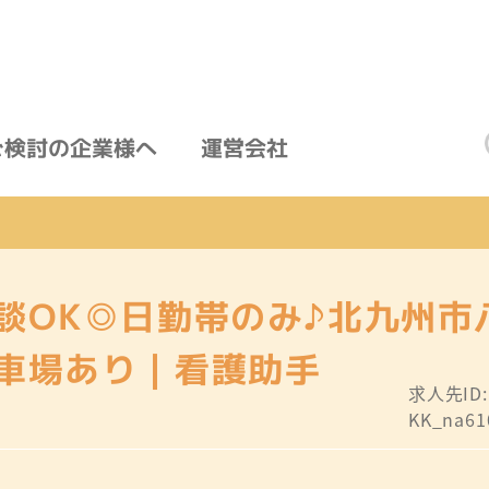
ご検討の企業様へ
運営会社
談OK◎日勤帯のみ♪北九州市
車場あり｜看護助手
求人先ID
KK_na61