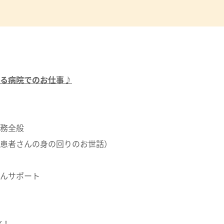
る病院でのお仕事♪
務全般
患者さんの身の回りのお世話）
んサポート
K！