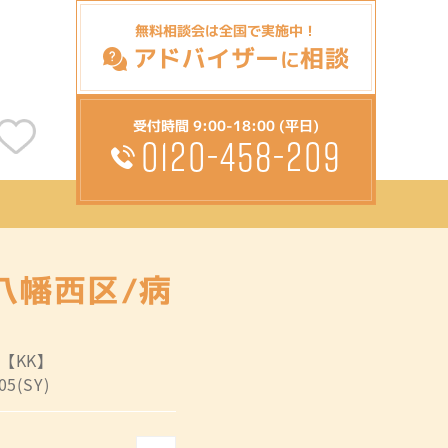
無料相談会は全国で実施中！
アドバイザー
相談
に
受付時間 9:00-18:00 (平日)
0120-458-209
八幡西区/病
:【KK】
05(SY)