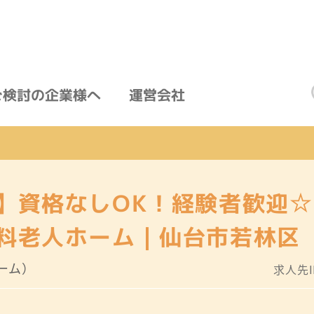
ご検討の企業様へ
運営会社
】資格なしOK！経験者歓迎
料老人ホーム｜仙台市若林区
ーム）
求人先ID