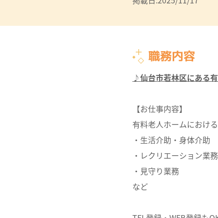
掲載日:2025/11/17
職務内容
♪仙台市若林区にある有
【お仕事内容】
有料老人ホームにおける
・生活介助・身体介助
・レクリエーション業務
・見守り業務
など
TEL登録・WEB登録もO