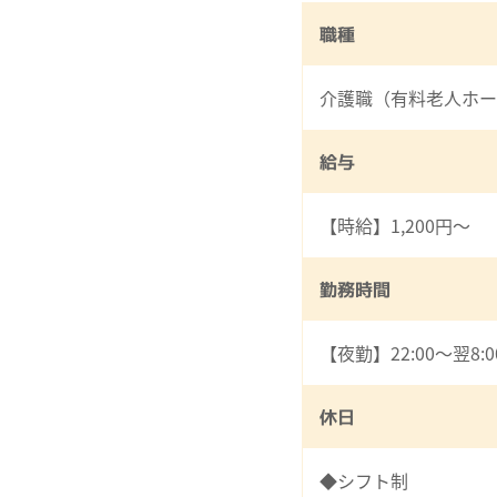
職種
介護職（有料老人ホー
給与
【時給】1,200円～
勤務時間
【夜勤】22:00～翌8:0
休日
◆シフト制