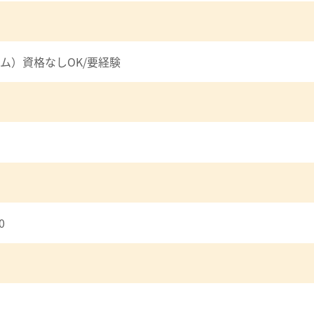
ム）資格なしOK/要経験
0