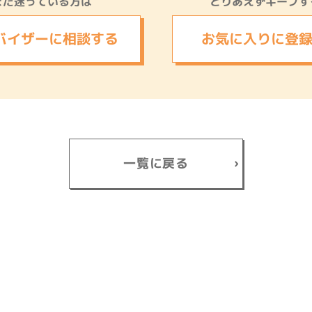
まだ迷っている方は
とりあえずキープす
バイザーに
相談する
お気に入りに
登
一覧に戻る