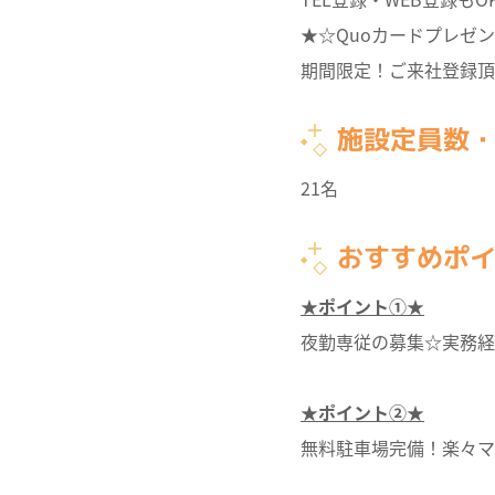
★☆Quoカードプレゼ
期間限定！ご来社登録頂
施設定員数
21名
おすすめポ
★ポイント①★
夜勤専従の募集☆実務経
★ポイント②★
無料駐車場完備！楽々マ