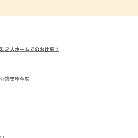
料老人ホームでのお仕事♪
介護業務全般
K！