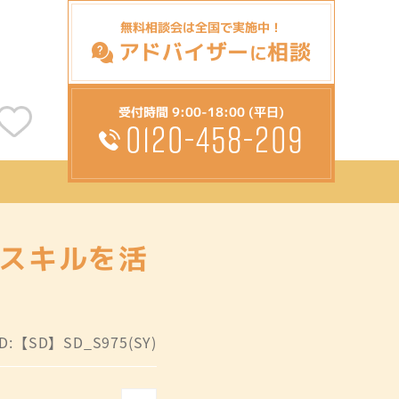
無料相談会は全国で実施中！
アドバイザー
相談
に
受付時間 9:00-18:00 (平日)
0120-458-209
☆スキルを活
:【SD】SD_S975(SY)