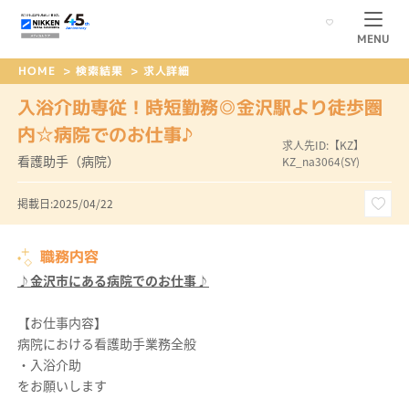
MENU
HOME
>
検索結果
>
求人詳細
入浴介助専従！時短勤務◎金沢駅より徒歩圏
内☆病院でのお仕事♪
求人先ID:【KZ】
看護助手（病院）
KZ_na3064(SY)
掲載日:2025/04/22
職務内容
♪金沢市にある病院でのお仕事♪
【お仕事内容】
病院における看護助手業務全般
・入浴介助
をお願いします