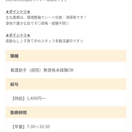
★ポイント②★
主な業務は、環境整備でシーツ交換・清掃等です！
身体介護少な目です◎資格・経験不問☆
★ポイント③★
夜勤なし♪子育て中のスタッフ多数活躍中です☆
職種
看護助手（病院）無資格未経験OK
給与
【時給】1,400円～
勤務時間
【早番】7:30～16:30