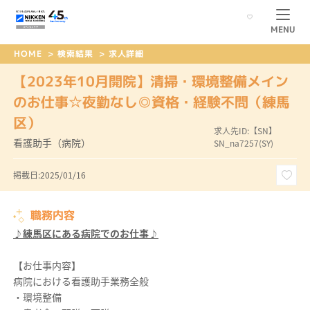
MENU
HOME
>
検索結果
>
求人詳細
【2023年10月開院】清掃・環境整備メイン
のお仕事☆夜勤なし◎資格・経験不問（練馬
区）
求人先ID:【SN】
看護助手（病院）
SN_na7257(SY)
掲載日:2025/01/16
職務内容
♪練馬区にある病院でのお仕事♪
【お仕事内容】
病院における看護助手業務全般
・環境整備