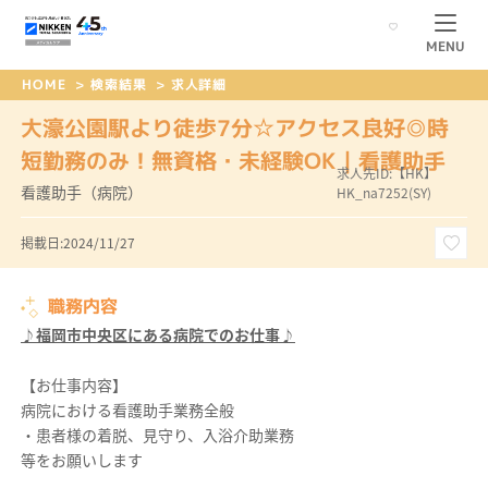
MENU
HOME
>
検索結果
>
求人詳細
大濠公園駅より徒歩7分☆アクセス良好◎時
短勤務のみ！無資格・未経験OK｜看護助手
求人先ID:【HK】
看護助手（病院）
HK_na7252(SY)
掲載日:2024/11/27
職務内容
♪福岡市中央区にある病院でのお仕事♪
【お仕事内容】
病院における看護助手業務全般
・患者様の着脱、見守り、入浴介助業務
等をお願いします