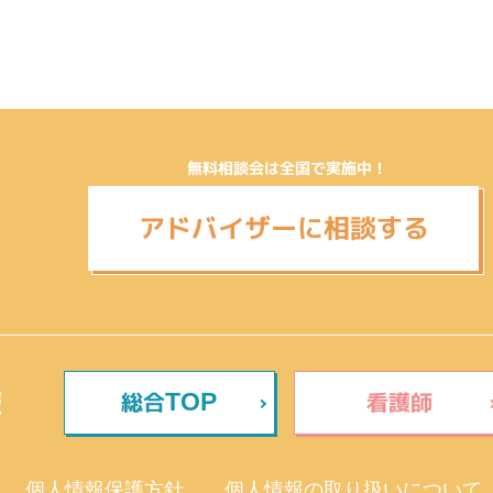
無料相談会は全国で実施中！
アドバイザーに相談する
報
総合
看護師
TOP
個人情報保護方針
個人情報の取り扱いについて