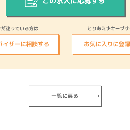
この求人に応募する
まだ迷っている方は
とりあえずキープす
バイザーに
相談する
お気に入りに
登
一覧に戻る