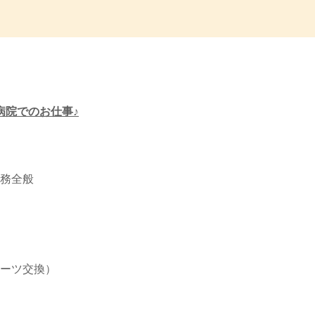
病院でのお仕事♪
務全般
ーツ交換）