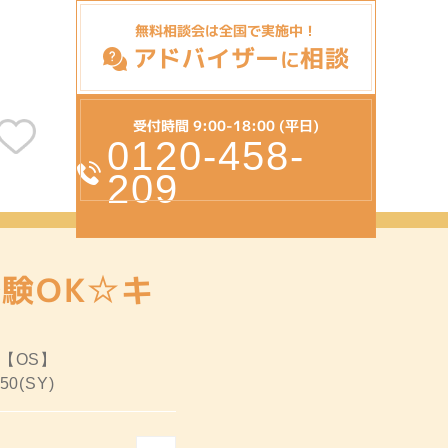
無料相談会は全国で実施中！
アドバイザー
相談
に
受付時間 9:00-18:00 (平日)
0120-458-
209
験OK☆キ
:【OS】
50(SY)