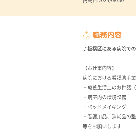
掲載日:2024/08/30
職務内容
♪板橋区にある病院での
【お仕事内容】
病院における看護助手業
・療養生活上のお世話（
・病室内の環境整備
・ベッドメイキング
・看護用品、消耗品の整
等をお願いします