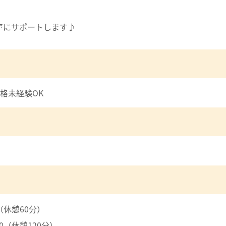
寧にサポートします♪
格未経験OK
5（休憩60分）
00（休憩120分）