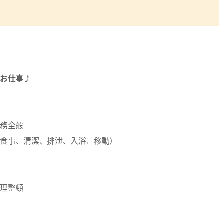
お仕事♪
務全般
食事、清潔、排泄、入浴、移動）
理整頓