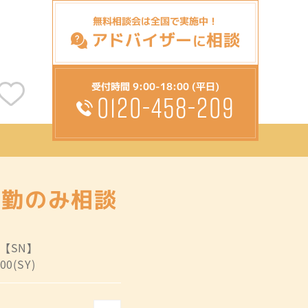
無料相談会は全国で実施中！
アドバイザー
相談
に
受付時間 9:00-18:00 (平日)
0120-458-209
日勤のみ相談
:【SN】
00(SY)