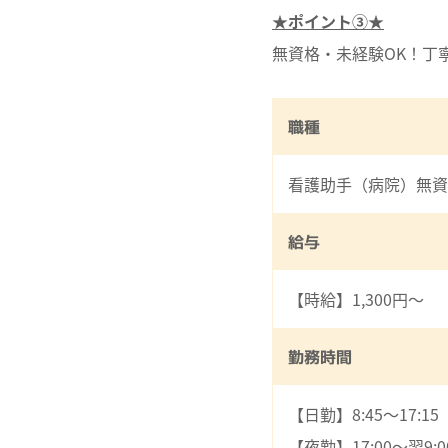
★ポイント③★
無資格・未経験OK！丁
職種
看護助手（病院）無資
給与
【時給】1,300円～
勤務時間
【日勤】8:45～17:1
【夜勤】17:00～翌9: