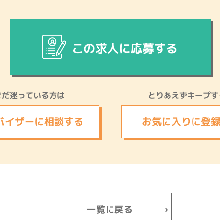
この求人に応募する
まだ迷っている方は
とりあえずキープす
バイザーに
相談する
お気に入りに
登
一覧に戻る