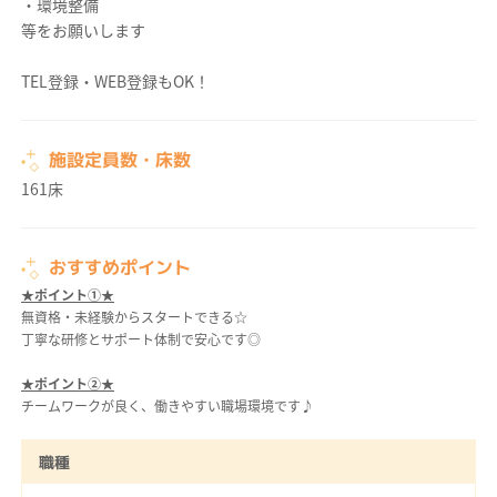
・環境整備
等をお願いします
TEL登録・WEB登録もOK！
施設定員数・床数
161床
おすすめポイント
★ポイント①★
無資格・未経験からスタートできる☆
丁寧な研修とサポート体制で安心です◎
★ポイント②★
チームワークが良く、働きやすい職場環境です♪
職種