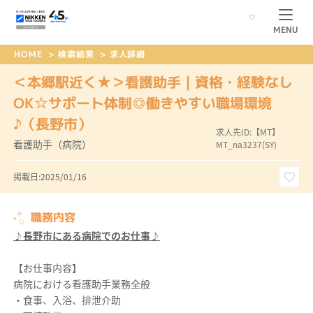
MENU
HOME
>
検索結果
>
求人詳細
＜本郷駅近く★＞看護助手｜資格・経験なし
OK☆サポート体制◎働きやすい職場環境
♪（長野市）
求人先ID:【MT】
看護助手（病院）
MT_na3237(SY)
掲載日:2025/01/16
職務内容
♪長野市にある病院でのお仕事♪
【お仕事内容】
病院における看護助手業務全般
・食事、入浴、排泄介助