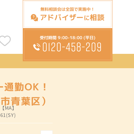
無料相談会は全国で実施中！
アドバイザー
相談
に
受付時間 9:00-18:00 (平日)
0120-458-209
ー通勤OK！
浜市青葉区）
:【MA】
61(SY)