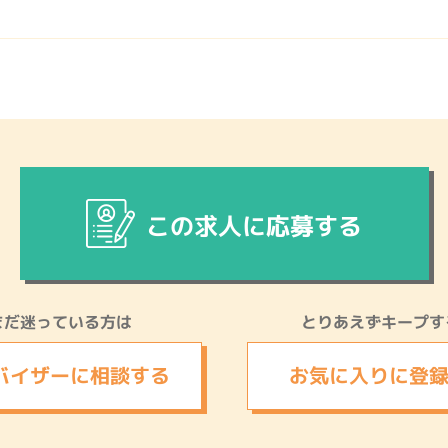
この求人に応募する
まだ迷っている方は
とりあえずキープす
バイザーに
相談する
お気に入りに
登