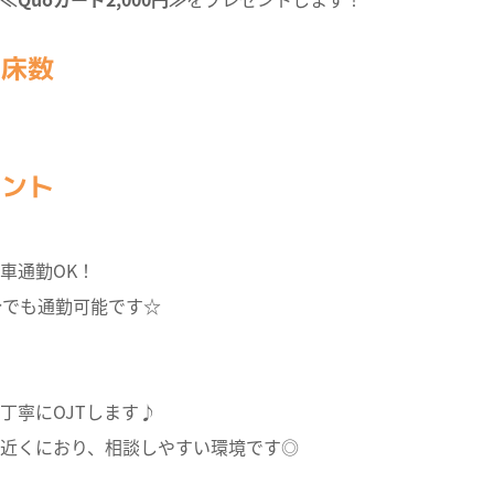
・床数
イント
車通勤OK！
分でも通勤可能です☆
丁寧にOJTします♪
近くにおり、相談しやすい環境です◎