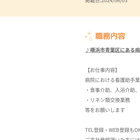
掲載日:2024/06/03
職務内容
♪横浜市青葉区にある病
【お仕事内容】
病院における看護助手業
・食事介助、入浴介助、
・リネン類交換業務
等をお願いします
TEL登録・WEB登録もO
ご来社登録頂いた方には