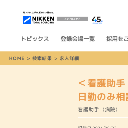
トピックス
登録会場一覧
採用を
HOME
>
検索結果
>
求人詳細
＜看護助手
日勤のみ相
看護助手（病院）