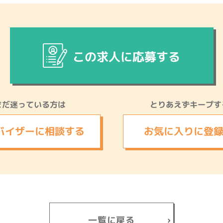
この求人に応募する
まだ迷っている方は
とりあえずキープす
バイザーに
相談する
お気に入りに
登
一覧に戻る