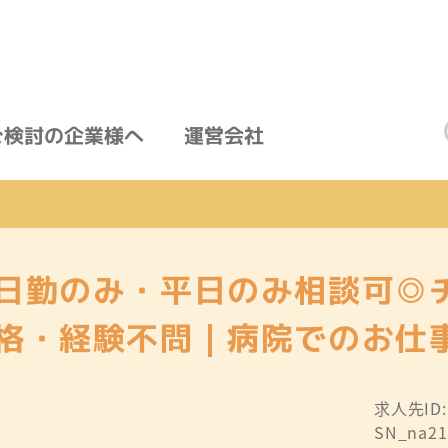
ご検討の企業様へ
運営会社
日勤のみ・平日のみ相談可◎
格・経験不問｜病院でのお仕
求人先ID
SN_na21