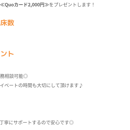
≪Quoカード2,000円≫
をプレゼントします！
・床数
イント
務相談可能◎
イベートの時間も大切にして頂けます♪
丁寧にサポートするので安心です◎