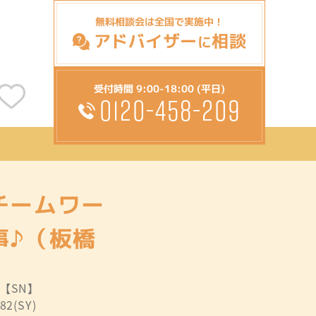
無料相談会は全国で実施中！
アドバイザー
相談
に
受付時間 9:00-18:00 (平日)
0120-458-209
チームワー
事♪（板橋
:【SN】
82(SY)