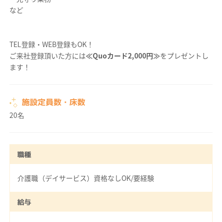
など
TEL登録・WEB登録もOK！
ご来社登録頂いた方には
≪Quoカード2,000円≫
をプレゼントし
ます！
施設定員数・床数
20名
職種
介護職（デイサービス）資格なしOK/要経験
給与