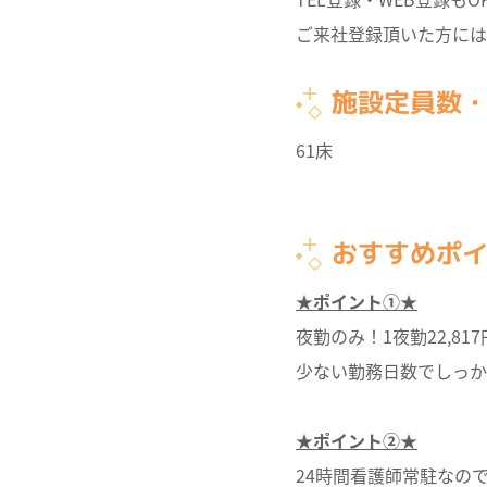
ご来社登録頂いた方には
施設定員数
61床
おすすめポ
★ポイント①★
夜勤のみ！1夜勤22,81
少ない勤務日数でしっか
★ポイント②★
24時間看護師常駐なの