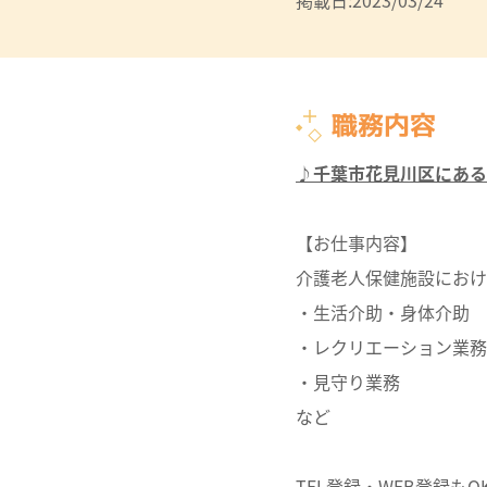
掲載日:2023/03/24
職務内容
♪千葉市花見川区にある
【お仕事内容】
介護老人保健施設におけ
・生活介助・身体介助
・レクリエーション業務
・見守り業務
など
TEL登録・WEB登録もO