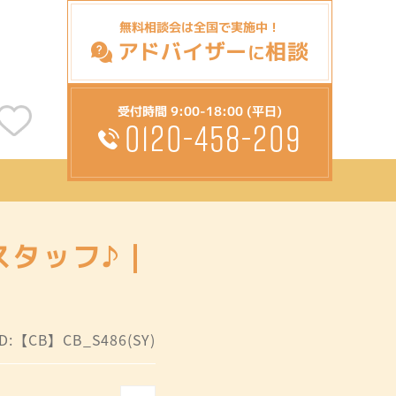
無料相談会は全国で実施中！
アドバイザー
相談
に
受付時間 9:00-18:00 (平日)
0120-458-209
スタッフ♪｜
:【CB】CB_S486(SY)