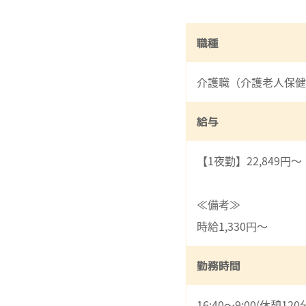
職種
介護職（介護老人保健
給与
【1夜勤】22,849円～
≪備考≫
時給1,330円～
勤務時間
16:40～9:00(休憩120