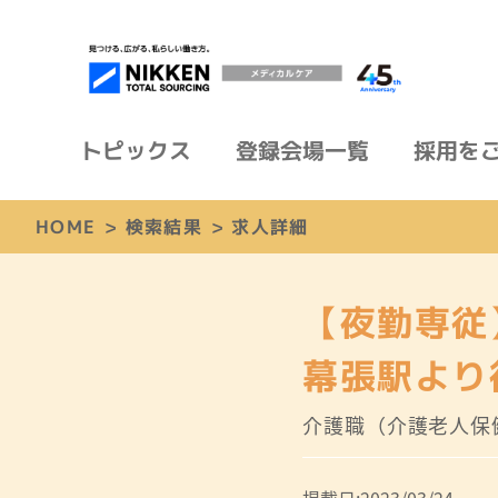
トピックス
登録会場一覧
採用を
HOME
>
検索結果
>
求人詳細
【夜勤専従
幕張駅より
介護職（介護老人保