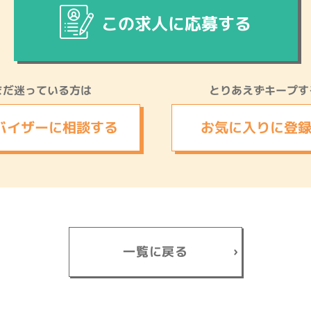
この求人に応募する
まだ迷っている方は
とりあえずキープす
バイザーに
相談する
お気に入りに
登
一覧に戻る