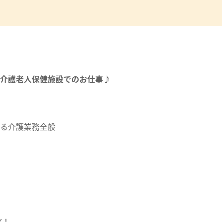
介護老人保健施設でのお仕事♪
る介護業務全般
K！