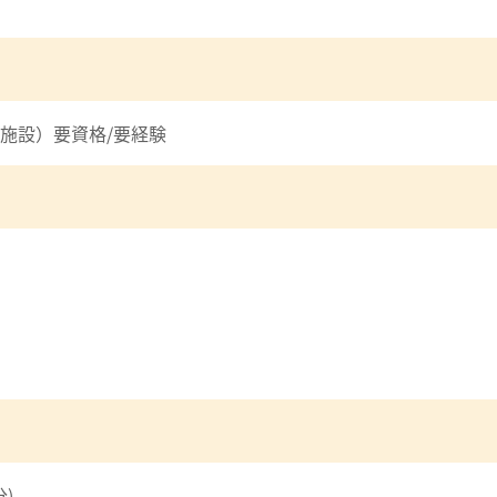
施設）要資格/要経験
分)