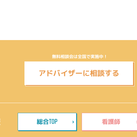
無料相談会は全国で実施中！
アドバイザーに相談する
TOP
報
総合
看護師