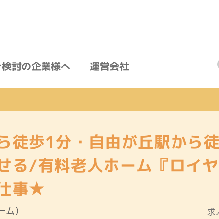
ご検討の企業様へ
運営会社
ら徒歩1分・自由が丘駅から徒
せる/有料老人ホーム『ロイ
仕事★
ーム）
求