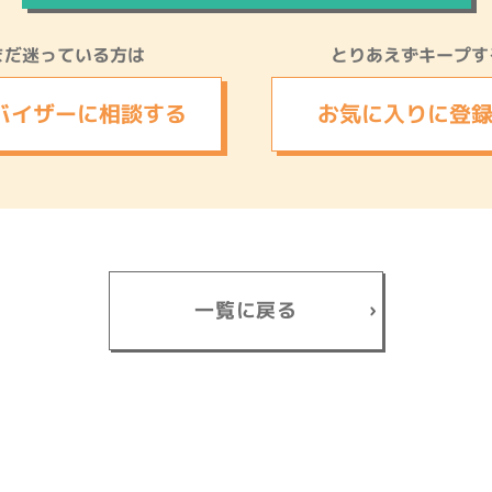
まだ迷っている方は
とりあえずキープす
バイザーに
相談する
お気に入りに
登
一覧に戻る