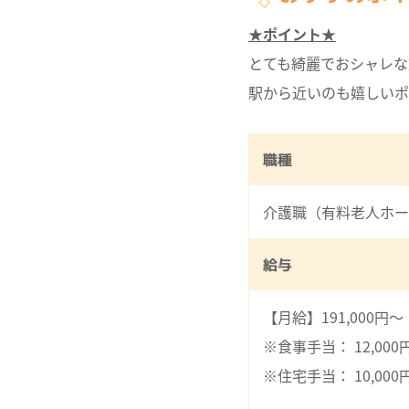
★ポイント★
とても綺麗でおシャレな
駅から近いのも嬉しいポ
職種
介護職（有料老人ホー
給与
【月給】191,000円～
※食事手当： 12,000
※住宅手当： 10,000