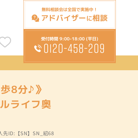
無料相談会は全国で実施中！
アドバイザー
相談
に
受付時間 9:00-18:00 (平日)
0120-458-209
歩8分♪》
ヤルライフ奥
人先ID:【SN】SN_紹68