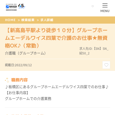
MENU
HOME
>
検索結果
>
求人詳細
【新高島平駅より徒歩１０分】グループホー
ムエーデルワイス四葉で介護のお仕事★無資
格OK♪（常勤）
求人先ID:【SN】SN_
介護職（グループホーム）
紹50_2
掲載日:2022/09/12
職務内容
♪板橋区にあるグループホームエーデルワイス四葉でのお仕事♪
【お仕事内容】
グループホームでの介護業務