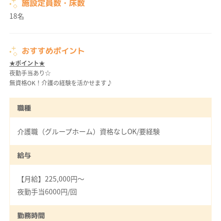
施設定員数・床数
18名
おすすめポイント
★ポイント★
夜勤手当あり☆
無資格OK！介護の経験を活かせます♪
職種
介護職（グループホーム）資格なしOK/要経験
給与
【月給】225,000円～
夜勤手当6000円/回
勤務時間