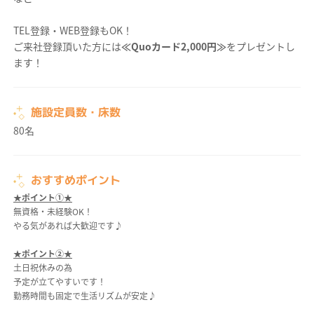
TEL登録・WEB登録もOK！
ご来社登録頂いた方には
≪Quoカード2,000円≫
をプレゼントし
ます！
施設定員数・床数
80名
おすすめポイント
★ポイント①★
無資格・未経験OK！
やる気があれば大歓迎です♪
★ポイント②★
土日祝休みの為
予定が立てやすいです！
勤務時間も固定で生活リズムが安定♪