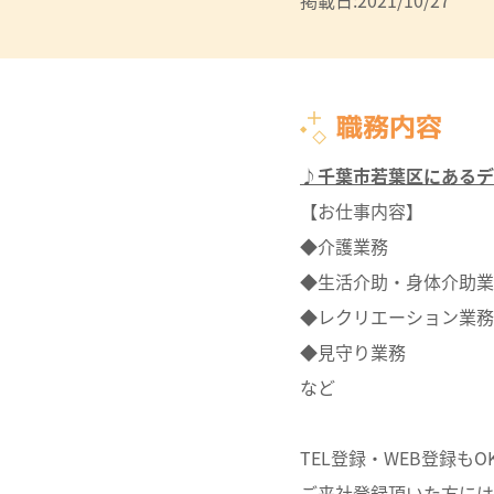
掲載日:2021/10/27
職務内容
♪千葉市若葉区にあるデ
【お仕事内容】
◆介護業務
◆生活介助・身体介助業
◆レクリエーション業務
◆見守り業務
など
TEL登録・WEB登録もO
ご来社登録頂いた方には