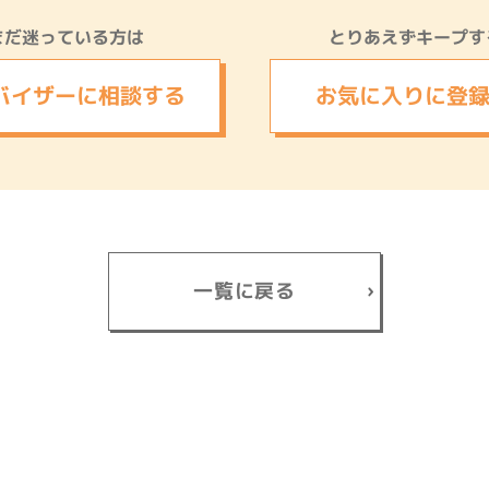
まだ迷っている方は
とりあえずキープす
バイザーに
相談する
お気に入りに
登
一覧に戻る