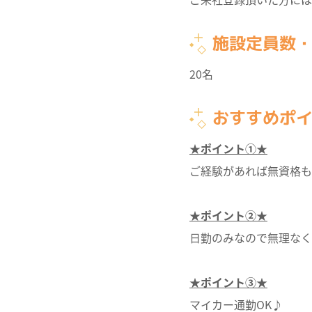
施設定員数
20名
おすすめポ
★ポイント①★
ご経験があれば無資格も
★ポイント②★
日勤のみなので無理なく
★ポイント③★
マイカー通勤OK♪