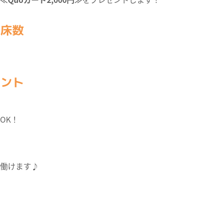
・床数
イント
OK！
働けます♪