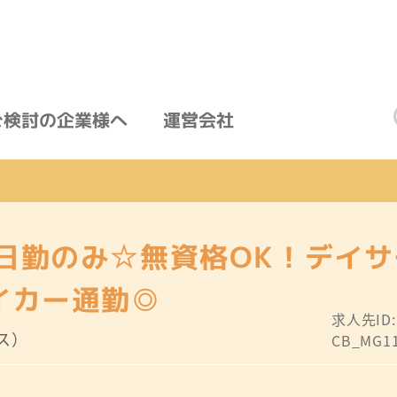
ご検討の企業様へ
運営会社
日勤のみ☆無資格OK！デイ
イカー通勤◎
求人先ID
ス）
CB_MG11