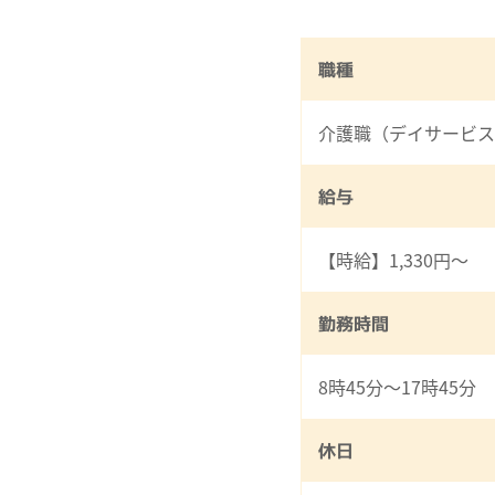
職種
介護職（デイサービス
給与
【時給】1,330円～
勤務時間
8時45分～17時45分
休日