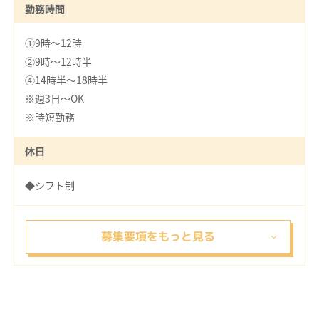
勤務時間
①9時～12時
②9時～12時半
④14時半～18時半
※週3日～OK
※時短勤務
休日
◆シフト制