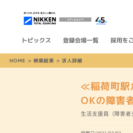
トピックス
登録会場一覧
採用を
HOME
>
検索結果
>
求人詳細
≪稲荷町駅
OKの障害
生活支援員（障害者