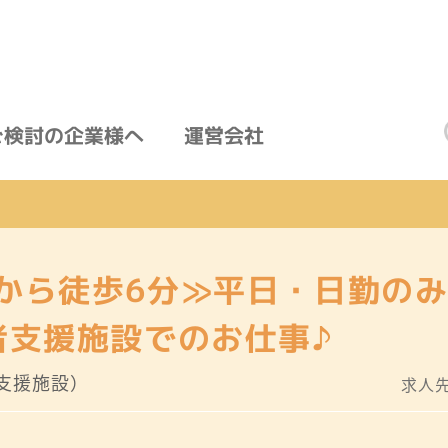
ご検討の企業様へ
運営会社
から徒歩6分≫平日・日勤の
者支援施設でのお仕事♪
支援施設）
求人先I