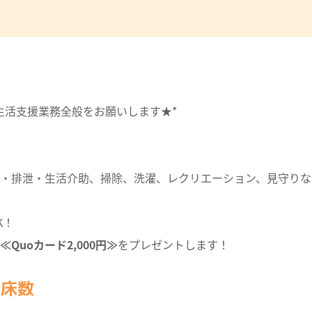
生活支援業務全般をお願いします★*
・排泄・生活介助、掃除、洗濯、レクリエーション、見守りな
K！
≪Quoカード2,000円≫
をプレゼントします！
・床数