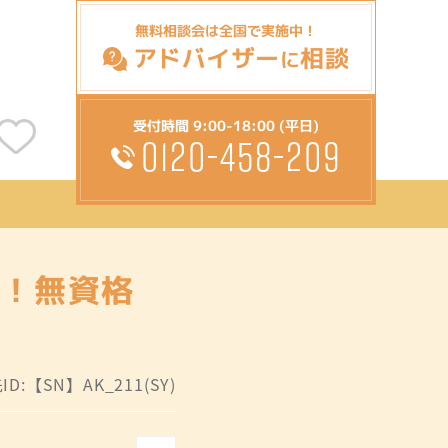
無料相談会は全国で実施中！
アドバイザー
相談
に
受付時間 9:00-18:00 (平日)
0120-458-209
み！無資格
D:【SN】AK_211(SY)