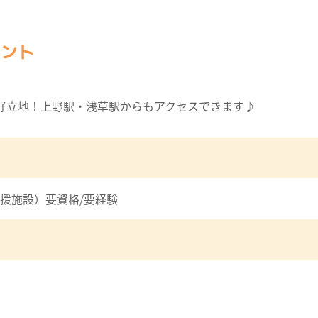
イント
好立地！上野駅・浅草駅からもアクセスできます♪
援施設）要資格/要経験