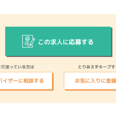
この求人に応募する
まだ迷っている方は
とりあえずキープす
バイザーに
相談する
お気に入りに
登