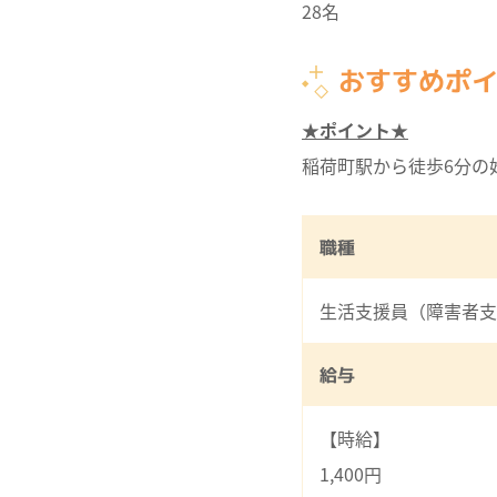
28名
おすすめポ
★ポイント★
稲荷町駅から徒歩6分の
職種
生活支援員（障害者支
給与
【時給】
1,400円