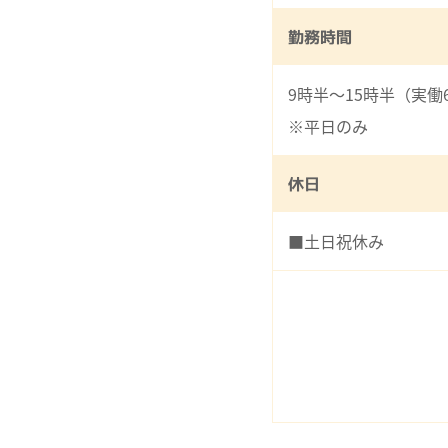
勤務時間
9時半～15時半（実働
※平日のみ
休日
■土日祝休み