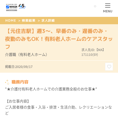
MENU
HOME
>
検索結果
>
求人詳細
【元住吉駅】週3～、早番のみ・遅番のみ・
夜勤のみもOK！有料老人ホームのケアスタッ
フ
求人先ID:【MA】
介護職（有料老人ホーム）
171110(SY)
掲載日:2020/09/17
職務内容
*★介護付有料老人ホームでの介護業務全般のお仕事★*
【お仕事内容】
ご入居者様の食事・入浴・排泄・生活介助、レクリエーションな
ど