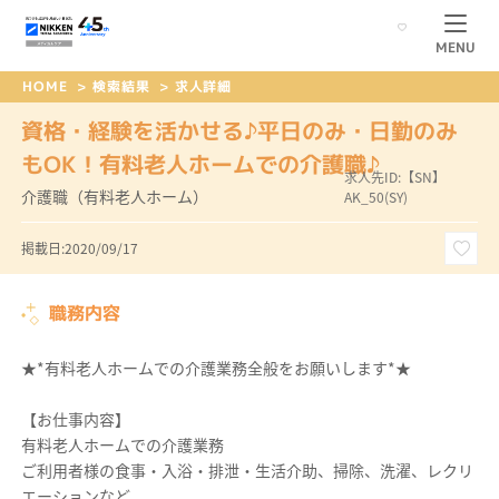
MENU
HOME
>
検索結果
>
求人詳細
資格・経験を活かせる♪平日のみ・日勤のみ
もOK！有料老人ホームでの介護職♪
求人先ID:【SN】
介護職（有料老人ホーム）
AK_50(SY)
掲載日:2020/09/17
職務内容
★*有料老人ホームでの介護業務全般をお願いします*★
【お仕事内容】
有料老人ホームでの介護業務
ご利用者様の食事・入浴・排泄・生活介助、掃除、洗濯、レクリ
エーションなど