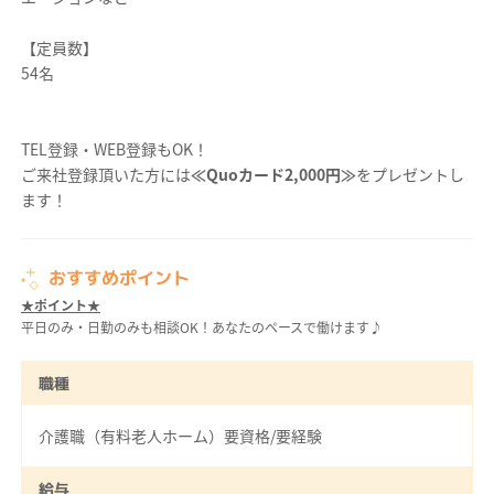
【定員数】
54名
TEL登録・WEB登録もOK！
ご来社登録頂いた方には
≪Quoカード2,000円≫
をプレゼントし
ます！
おすすめポイント
★ポイント★
平日のみ・日勤のみも相談OK！あなたのペースで働けます♪
職種
介護職（有料老人ホーム）要資格/要経験
給与