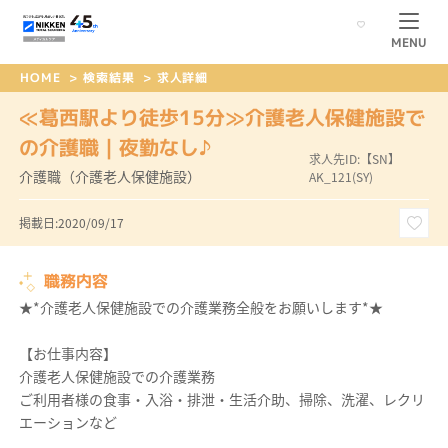
MENU
HOME
>
検索結果
>
求人詳細
≪葛西駅より徒歩15分≫介護老人保健施設で
の介護職｜夜勤なし♪
求人先ID:【SN】
介護職（介護老人保健施設）
AK_121(SY)
掲載日:2020/09/17
職務内容
★*介護老人保健施設での介護業務全般をお願いします*★
【お仕事内容】
介護老人保健施設での介護業務
ご利用者様の食事・入浴・排泄・生活介助、掃除、洗濯、レクリ
エーションなど