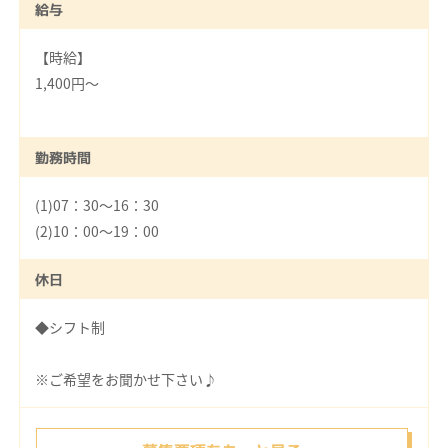
給与
【時給】
1,400円～
勤務時間
(1)07：30～16：30
(2)10：00～19：00
休日
◆シフト制
※ご希望をお聞かせ下さい♪