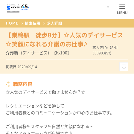
MENU
HOME
>
検索結果
>
求人詳細
【巣鴨駅 徒歩8分】☆人気のデイサービス
☆笑顔になれる介護のお仕事♪
求人先ID:【SN】
介護職（デイサービス）《K-100》
300903(SY)
掲載日:2020/09/14
職務内容
☆人気のデイサービスで働きませんか？☆
レクリエーションなどを通して
ご利用者様とのコミュニケーションが中心のお仕事です。
ご利用者様もスタッフも自然と笑顔になれる…
そんなアットホームさが自慢です♪