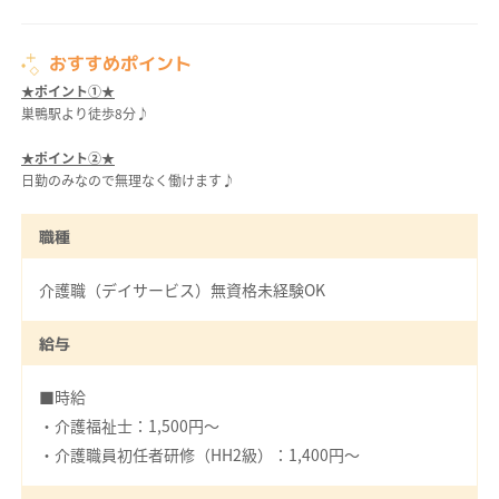
おすすめポイント
★ポイント①★
巣鴨駅より徒歩8分♪
★ポイント②★
日勤のみなので無理なく働けます♪
職種
介護職（デイサービス）無資格未経験OK
給与
■時給
・介護福祉士：1,500円～
・介護職員初任者研修（HH2級）：1,400円～