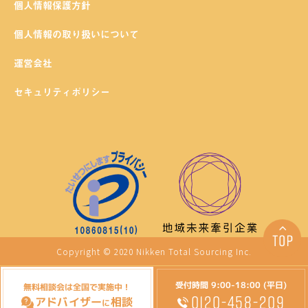
個人情報保護方針
個人情報の取り扱いについて
運営会社
セキュリティポリシー
Copyright © 2020 Nikken Total Sourcing Inc.
受付時間 9:00-18:00 (平日)
無料相談会は全国で実施中！
0120-458-209
アドバイザー
相談
に