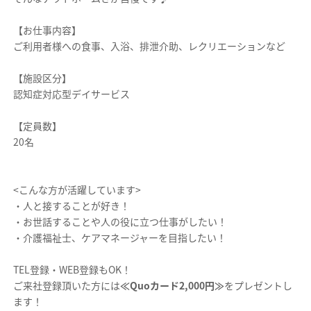
【お仕事内容】
ご利用者様への食事、入浴、排泄介助、レクリエーションなど
【施設区分】
認知症対応型デイサービス
【定員数】
20名
<こんな方が活躍しています>
・人と接することが好き！
・お世話することや人の役に立つ仕事がしたい！
・介護福祉士、ケアマネージャーを目指したい！
TEL登録・WEB登録もOK！
ご来社登録頂いた方には
≪Quoカード2,000円≫
をプレゼントし
ます！