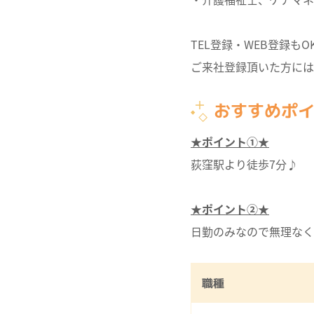
TEL登録・WEB登録もO
ご来社登録頂いた方には
おすすめポ
★ポイント①★
荻窪駅より徒歩7分♪
★ポイント②★
日勤のみなので無理なく
職種