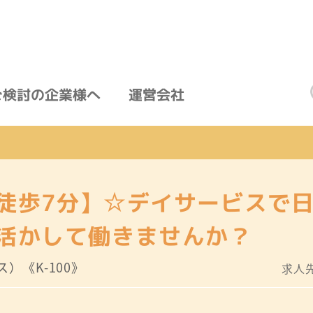
ご検討の企業様へ
運営会社
徒歩7分】☆デイサービスで
活かして働きませんか？
）《K-100》
求人先I