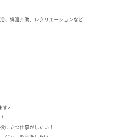
浴、排泄介助、レクリエーションなど
ます>
！
役に立つ仕事がしたい！
ージャーを目指したい！