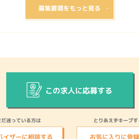
この求人に応募する
まだ迷っている方は
とりあえずキープす
バイザーに
相談する
お気に入りに
登