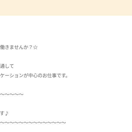
働きませんか？☆
通して
ケーションが中心のお仕事です。
～～～～～
す♪
～～～～～～～～～～～～～～