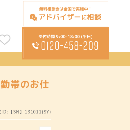
無料相談会は全国で実施中！
アドバイザー
相談
に
受付時間 9:00-18:00 (平日)
0120-458-209
日勤帯のお仕
D:【SN】131011(SY)