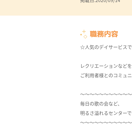
掲載日:2020/09/14
職務内容
☆人気のデイサービスで
レクリエーションなどを
ご利用者様とのコミュニ
～～～～～～～～～～～
毎日の歌の会など、
明るさ溢れるセンターで
～～～～～～～～～～～