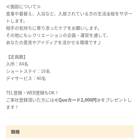
≪施設について≫
食事や着替え、入浴など、入居されている方の生活全般をサポー
トします。
相手の気持ちに寄り添ったケアをお願いします。
その他にもレクリエーションの企画・運営を通して、
あなたの意見やアイディアを活かせる環境です♪
【定員数】
入所：84名
ショートステイ：16名
デイサービス：40名
TEL登録・WEB登録もOK！
ご来社登録頂いた方には
≪Quoカード2,000円≫
をプレゼントし
ます！
職種