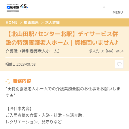
MENU
HOME
>
検索結果
>
求人詳細
【北山田駅/センター北駅】デイサービス併
設の特別養護老人ホーム｜資格問いません♪
介護職（特別養護老人ホーム）
求人先ID:【MA】YK64
掲載日:2023/09/08
職務内容
*★特別養護老人ホームでの介護業務全般のお仕事をお願いしま
す★*
【お仕事内容】
ご入居者様の食事・入浴・排泄・生活介助、
レクリエーション、見守りなど