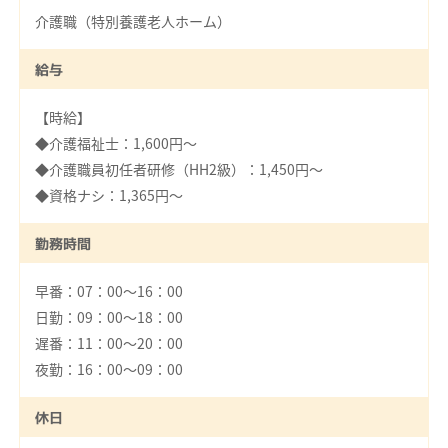
介護職（特別養護老人ホーム）
給与
【時給】
◆介護福祉士：1,600円～
◆介護職員初任者研修（HH2級）：1,450円～
◆資格ナシ：1,365円～
勤務時間
早番：07：00～16：00
日勤：09：00～18：00
遅番：11：00～20：00
夜勤：16：00～09：00
休日