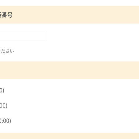
話番号
ください
0)
00)
:00)