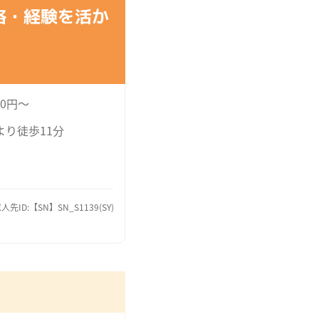
格・経験を活か
00円～
より徒歩11分
人先ID:【SN】SN_S1139(SY)