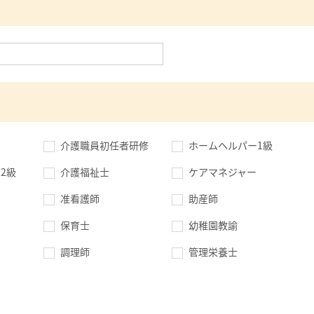
介護職員初任者研修
ホームヘルパー1級
2級
介護福祉士
ケアマネジャー
准看護師
助産師
保育士
幼稚園教諭
調理師
管理栄養士