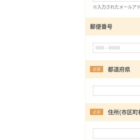
※入力されたメールア
郵便番号
都道府県
必須
住所(市区町
必須