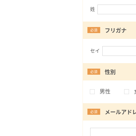
姓
フリガナ
必須
セイ
性別
必須
男性
メールアド
必須