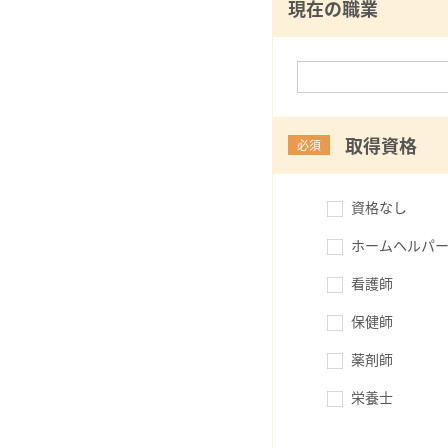
現在の職業
取得資格
必須
資格なし
ホームヘルパー
看護師
保健師
薬剤師
栄養士