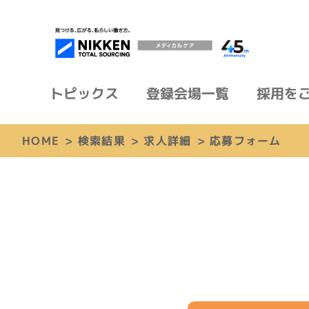
トピックス
登録会場一覧
採用を
HOME
>
検索結果
>
求人詳細
>
応募フォーム