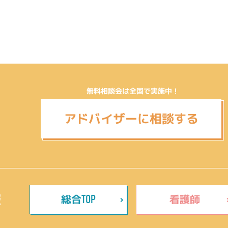
無料相談会は全国で実施中！
アドバイザーに相談する
TOP
報
総合
看護師