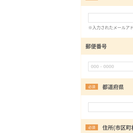
※入力されたメールア
郵便番号
都道府県
必須
住所(市区町
必須