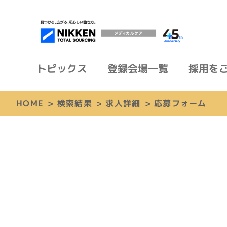
トピックス
登録会場一覧
採用を
HOME
>
検索結果
>
求人詳細
>
応募フォーム