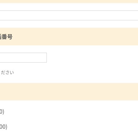
話番号
ください
0)
00)