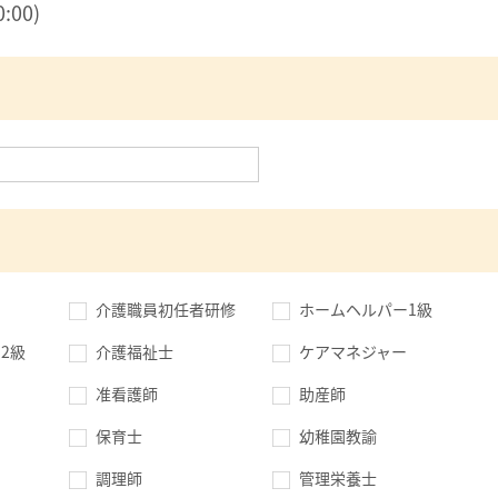
:00)
介護職員初任者研修
ホームヘルパー1級
2級
介護福祉士
ケアマネジャー
准看護師
助産師
保育士
幼稚園教諭
調理師
管理栄養士