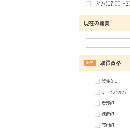
夕方(17:00〜20
現在の職業
取得資格
必須
資格なし
ホームヘルパー
看護師
保健師
薬剤師