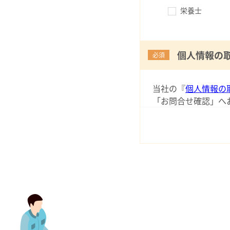
栄養士
個人情報の
必須
当社の『
個人情報の
「お問合せ確認」へ